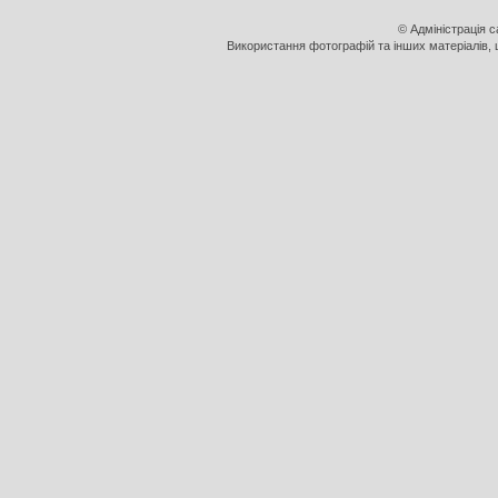
© Адміністрація 
Використання фотографій та інших матеріалів, щ