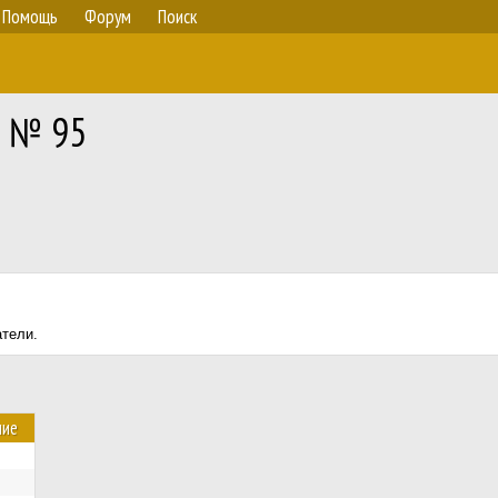
Помощь
Форум
Поиск
) № 95
атели.
ние