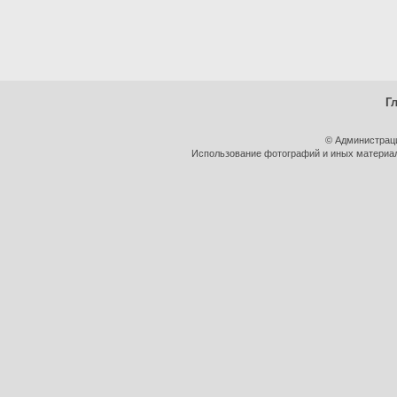
Г
© Администрац
Использование фотографий и иных материало