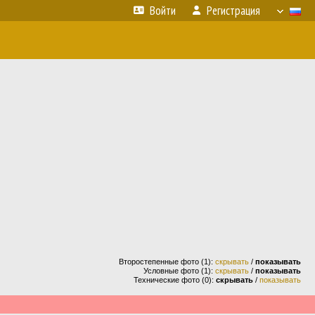
Войти
Регистрация
Второстепенные фото (1):
скрывать
/
показывать
Условные фото (1):
скрывать
/
показывать
Технические фото (0):
скрывать
/
показывать