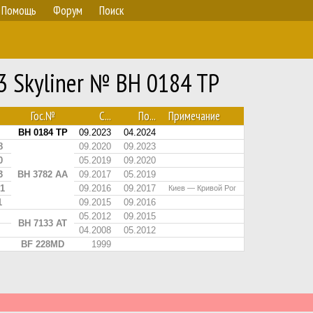
Помощь
Форум
Поиск
3 Skyliner № BH 0184 TP
Гос.№
С...
По...
Примечание
BH 0184 TP
09.2023
04.2024
8
09.2020
09.2023
0
05.2019
09.2020
3
BH 3782 AA
09.2017
05.2019
1
09.2016
09.2017
Киев — Кривой Рог
1
09.2015
09.2016
05.2012
09.2015
BH 7133 AT
04.2008
05.2012
BF 228MD
1999