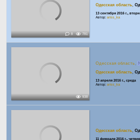
Одесская область
,
Од
13 сентября 2016 г., втор
Автор:
ariss_ka
8
781
Одесская область
,
N
Одесская область
,
Од
13 апреля 2016 г., среда
Автор:
ariss_ka
938
Одесская область
,
Од
11 февраля 2016 г., четве