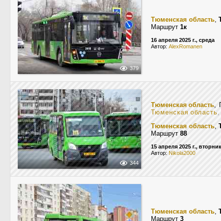
Тюменская область
,
Маршрут
1к
16 апреля 2025 г., среда
Автор:
AlexRomanen
379
Тюменская область
, 
Тюменская область
Тюменская область
,
Маршрут
88
15 апреля 2025 г., вторни
Автор:
Nikola2000
344
Тюменская область
,
Маршрут
3