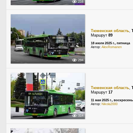
216
Тюменская область
,
Маршрут
89
18 июля 2025 г., пятница
Автор:
AlexRomanen
294
Тюменская область
,
Маршрут
17
11 мая 2025 г., воскресен
Автор:
Nikola2000
314