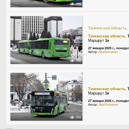
398
Тюменская область
,
Тюменская область
,
Маршрут
1к
27 января 2025 г., понед
Автор:
AlexRomanen
456
Тюменская область
,
Маршрут
1к
27 января 2025 г., понед
Автор:
AlexRomanen
358