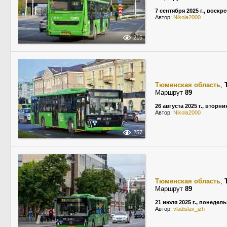
7 сентября 2025 г., воскр
Автор:
Nikola2000
215
Тюменская область
,
Маршрут
89
26 августа 2025 г., вторни
Автор:
Nikola2000
257
Тюменская область
,
Маршрут
89
21 июля 2025 г., понедел
Автор:
vladislav_izh