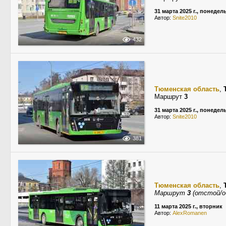
31 марта 2025 г., понедел
Автор:
Snite2010
432
Тюменская область
,
Маршрут
3
31 марта 2025 г., понедел
Автор:
Snite2010
381
Тюменская область
,
Маршрут
3
(отстой/о
11 марта 2025 г., вторник
Автор:
AlexRomanen