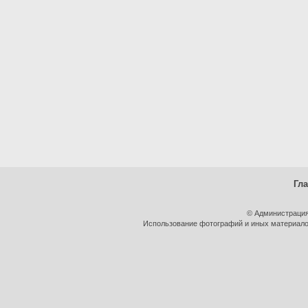
Гл
© Администрация
Использование фотографий и иных материалов