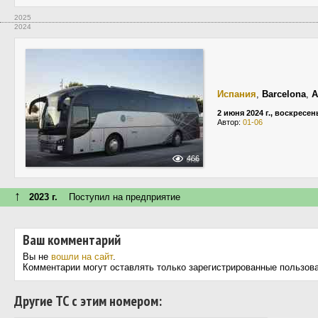
2025
2024
Испания
,
Barcelona
,
A
2 июня 2024 г., воскресен
Автор:
01-06
466
↑
2023 г.
Поступил на предприятие
Ваш комментарий
Вы не
вошли на сайт
.
Комментарии могут оставлять только зарегистрированные пользов
Другие ТС с этим номером: