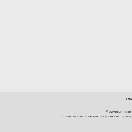
Гл
© Администрация
Использование фотографий и иных материалов