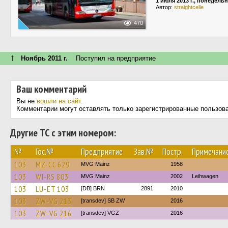
1 июля 2013 г., понедель
Автор:
straightcelle
470
↑
Ноябрь 2011 г.
Поступил на предприятие
Ваш комментарий
Вы не
вошли на сайт
.
Комментарии могут оставлять только зарегистрированные пользов
Другие ТС с этим номером:
№
Гос.№
Предприятие
Зав.№
Постр.
Примечани
103
MZ-CC 629
MVG Mainz
1958
103
WI-RS 803
MVG Mainz
2002
Leihwagen
103
LU-ET 103
[DB] BRN
2891
2010
103
ZW-VG 213
[transdev] SB ZW
2016
103
ZW-VG 216
[transdev] VGZ
2016