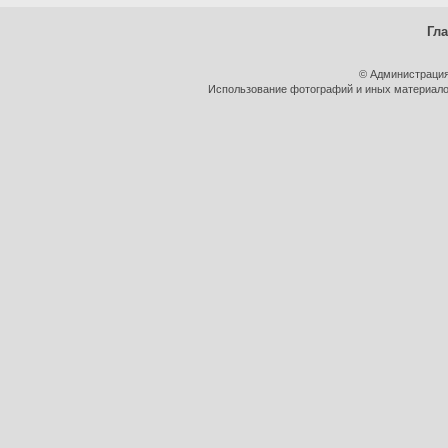
Гл
© Администрация
Использование фотографий и иных материалов