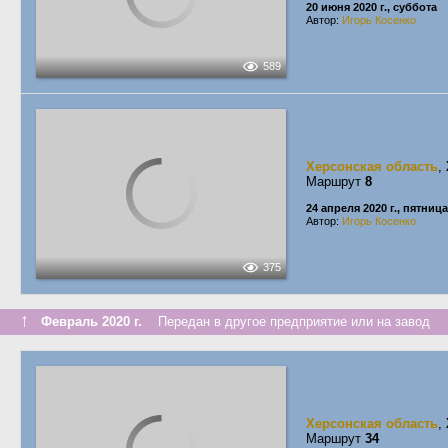
20 июня 2020 г., суббота
Автор:
Игорь Косенко
589
Херсонская область
,
Маршрут
8
24 апреля 2020 г., пятница
Автор:
Игорь Косенко
375
↑
Февраль 2020 г.
Передан в другое предприятие или на завод
Херсонская область
,
Маршрут
34