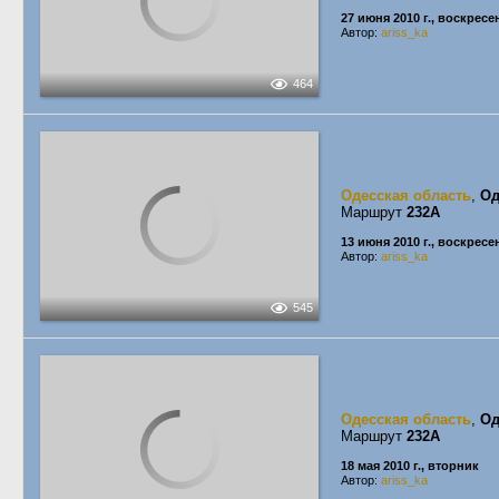
27 июня 2010 г., воскресе
Автор:
ariss_ka
464
Одесская область
,
Од
Маршрут
232А
13 июня 2010 г., воскресе
Автор:
ariss_ka
545
Одесская область
,
Од
Маршрут
232А
18 мая 2010 г., вторник
Автор:
ariss_ka