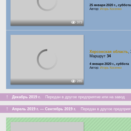
25 января 2020 г., суббота
Автор:
Игорь Косенко
373
Херсонская область
,
Маршрут
34
4 января 2020 г., суббота
Автор:
Игорь Косенко
285
↑
Декабрь 2019 г.
Передан в другое предприятие или на завод
↑
Апрель 2019 г. — Сентябрь 2019 г.
Передан в другое предприят