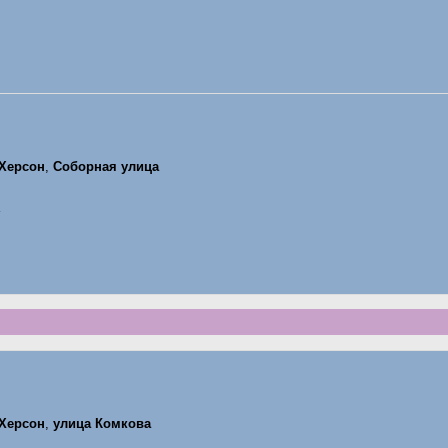
Херсон
,
Соборная улица
Херсон
,
улица Комкова