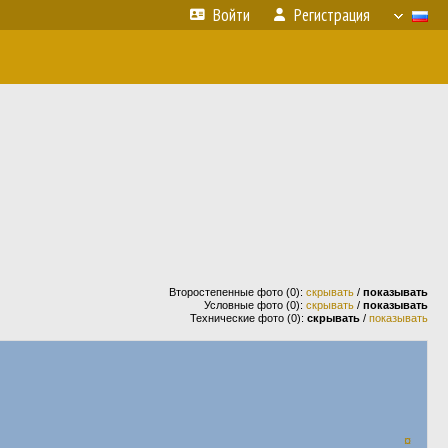
Войти
Регистрация
Второстепенные фото (0):
скрывать
/
показывать
Условные фото (0):
скрывать
/
показывать
Технические фото (0):
скрывать
/
показывать
¤