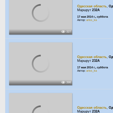
Одесская область
,
Од
Маршрут
232А
17 мая 2014 г., суббота
Автор:
ariss_ka
327
Одесская область
,
Од
Маршрут
232А
17 мая 2014 г., суббота
Автор:
ariss_ka
398
Одесская область
,
Од
Маршрут
232А