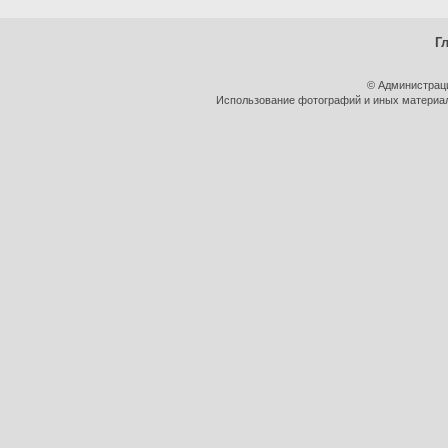
Г
© Администрац
Использование фотографий и иных материало