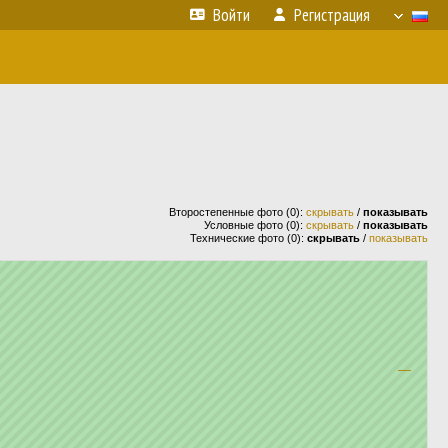
Войти
Регистрация
Второстепенные фото (0):
скрывать
/
показывать
Условные фото (0):
скрывать
/
показывать
Технические фото (0):
скрывать
/
показывать
—