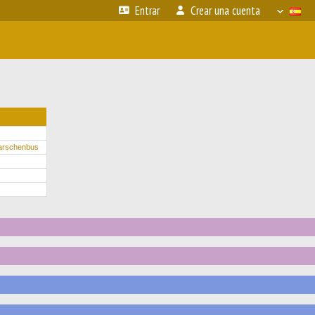
Entrar
Crear una cuenta
arschenbus