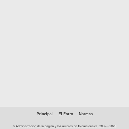
Principal
El Forro
Normas
© Administración de la pagina y los autores de fotomateriales, 2007—2026