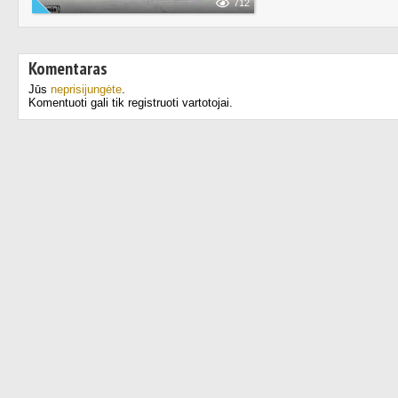
712
Komentaras
Jūs
neprisijungėte
.
Komentuoti gali tik registruoti vartotojai.