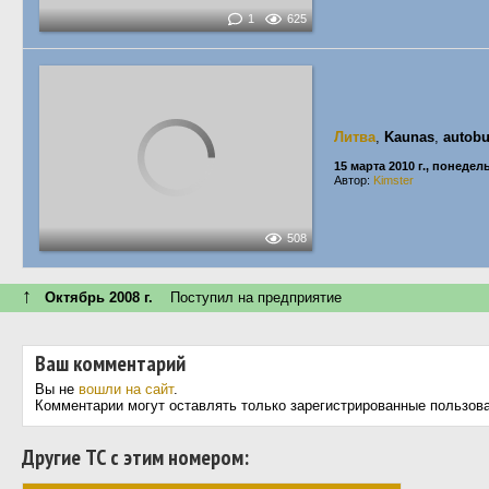
1
625
Литва
,
Kaunas
,
autobu
15 марта 2010 г., понедел
Автор:
Kimster
508
↑
Октябрь 2008 г.
Поступил на предприятие
Ваш комментарий
Вы не
вошли на сайт
.
Комментарии могут оставлять только зарегистрированные пользов
Другие ТС с этим номером: