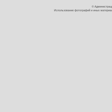
© Администрац
Использование фотографий и иных материало