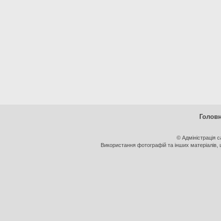
Голов
© Адміністрація 
Використання фотографій та інших матеріалів, щ