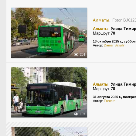
Алматы
, Foton BJ61
Алматы
,
Улица Тимир
Маршрут
70
18 октября 2025 г., суббот
Автор:
Daniar Safiułlin
251
Алматы
,
Улица Тимир
Маршрут
70
31 августа 2025 г., воскр
Автор:
Foreste
197