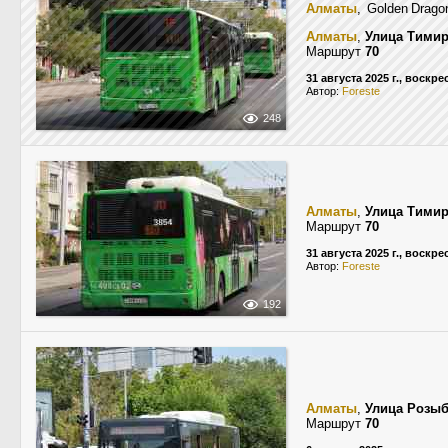
Алматы
, Golden Drag
Алматы
,
Улица Тимир
Маршрут
70
31 августа 2025 г., воскр
Автор:
Foreste
248
Алматы
,
Улица Тимир
Маршрут
70
31 августа 2025 г., воскр
Автор:
Foreste
192
Алматы
,
Улица Розы
Маршрут
70