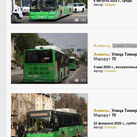
6 августа 2025 г., среда
Автор:
Skipper
162
Алматы
,
Golden Drago
Алматы
,
Улица Тимир
Маршрут
70
4 мая 2025 г., воскресень
Автор:
Foreste
323
Алматы
,
Улица Тимир
Маршрут
70
22 февраля 2025 г., суббо
Автор:
Foreste