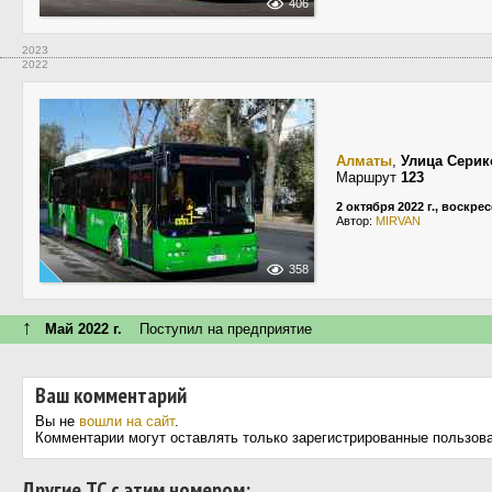
406
2023
2022
Алматы
,
Улица Серик
Маршрут
123
2 октября 2022 г., воскре
Автор:
MIRVAN
358
↑
Май 2022 г.
Поступил на предприятие
Ваш комментарий
Вы не
вошли на сайт
.
Комментарии могут оставлять только зарегистрированные пользов
Другие ТС с этим номером: