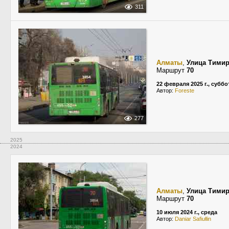
311
Алматы
,
Улица Тимир
Маршрут
70
22 февраля 2025 г., суббо
Автор:
Foreste
277
2025
2024
Алматы
,
Улица Тимир
Маршрут
70
10 июля 2024 г., среда
Автор:
Daniar Safiułlin