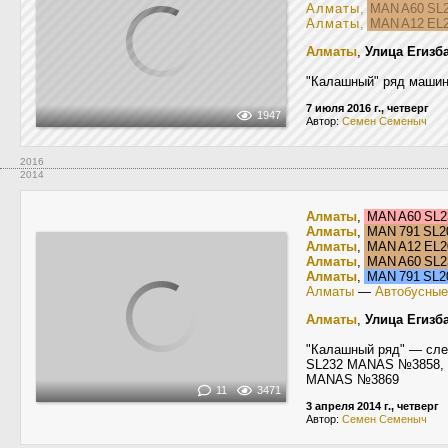
Алматы
,
MAN A60 SL
Алматы
,
MAN A12 EL
Алматы
,
Улица Егизб
"Калашный" ряд машин
7 июля 2016 г., четверг
1947
Автор:
Семен Семеныч
2016
2014
Алматы
,
MAN A60 SL
Алматы
,
MAN 791 SL
Алматы
,
MAN A12 EL
Алматы
,
MAN A60 SL
Алматы
,
MAN 791 SL
Алматы
—
Автобусные
Алматы
,
Улица Егизб
"Калашный ряд" — сл
SL232 MANAS №3858, M
MANAS №3869
11
3471
3 апреля 2014 г., четверг
Автор:
Семен Семеныч