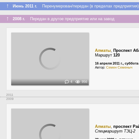
↑
Июнь 2011 г.
Перенумерован/передан (в пределах предприятия)
↑
2008 г.
Передан в другое предприятие или на завод
Алматы
,
Проспект Аб
Маршрут
120
16 апреля 2011 г., суббота
Автор:
Семен Семеныч
4
956
2011
2009
Алматы
,
проспект Р
Спецмаршрут ТЭЦ-2