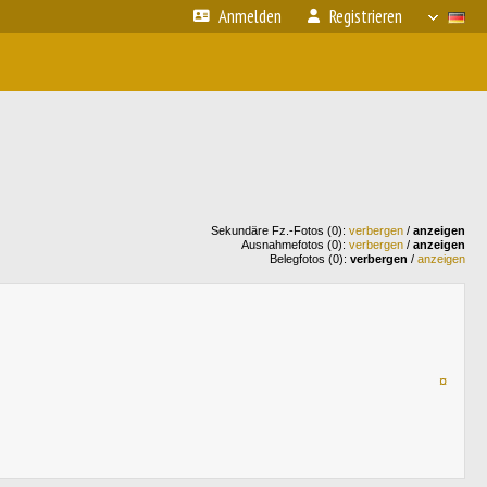
Anmelden
Registrieren
Sekundäre Fz.-Fotos (0):
verbergen
/
anzeigen
Ausnahmefotos (0):
verbergen
/
anzeigen
Belegfotos (0):
verbergen
/
anzeigen
¤