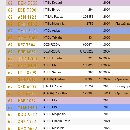
62
KZM-3005
ΚΤΕL Kozani
2003
62
EBK-7390
KTEL Evrou
294
2004
62
AZM-1122
KTEAL Patras
106856
2004
62
KMH-8162
KTEL Messinia
1751
2004
Παπαδημ
62
ZMM-5191
KΤΕL Αttika
2004
62
TKM-5062
ΚΤΕL Τrikala
334
2005
62
KEZ-7804
DES RODA
600474
2006
62
POP-6062
DES RODA
OA03222
2007
62
TPZ-1700
KTEL Arcadia
225
09.2007
62
HAM-8120
KTEL Elis
105022
11.2007
62
EPT-8599
KTEL Serres
966
06.2009
62
XEH-8347
[OASA] Thebes
118903
10.2009
Operating
62
XEK-6003
[TheTA] Serres
119754
2010
Για λογα
62
XZI-6747
[OASA] Corinthia
122389
2011
Operating
62
HAP-1062
KTEL Elis
2015
62
YTM-1430
KTEL Elis
2015
62
BOO-9614
ΚΤΕL Magnesia
2018
62
XNY-1862
KTEL Chania–Reth.
2021
62
KMX-5662
KTEL Messinia
2022