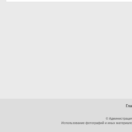
Гл
© Администрация
Использование фотографий и иных материалов