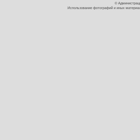
© Администрац
Использование фотографий и иных материало