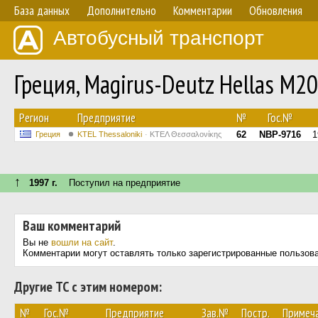
База данных
Дополнительно
Комментарии
Обновления
Автобусный транспорт
Греция, Magirus-Deutz Hellas M2
Регион
Предприятие
№
Гос.№
62
NBP-9716
1
Греция
KTEL Thessaloniki
ΚΤΕΛ Θεσσαλονίκης
↑
1997 г.
Поступил на предприятие
Ваш комментарий
Вы не
вошли на сайт
.
Комментарии могут оставлять только зарегистрированные пользов
Другие ТС с этим номером:
№
Гос.№
Предприятие
Зав.№
Постр.
Примеч