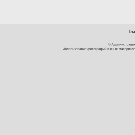
Гл
© Администрация
Использование фотографий и иных материалов