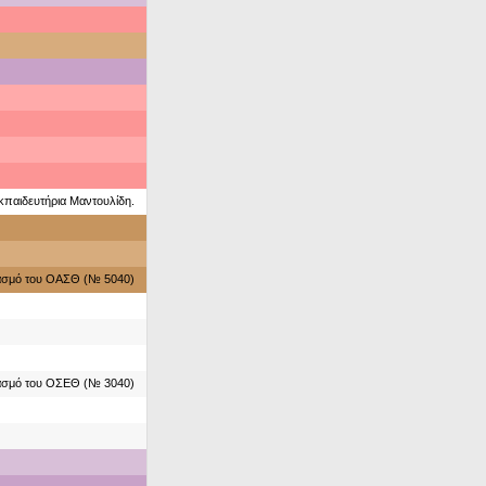
κπαιδευτήρια Μαντουλίδη.
ιασμό του ΟΑΣΘ (№ 5040)
ιασμό του ΟΣΕΘ (№ 3040)