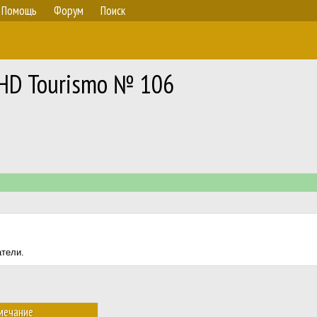
Помощь
Форум
Поиск
RHD Tourismo № 106
атели.
мечание