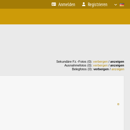
Anmelden
Registrieren
Sekundäre Fz.-Fotos (0):
verbergen
/
anzeigen
Ausnahmefotos (0):
verbergen
/
anzeigen
Belegfotos (0):
verbergen
/
anzeigen
¤