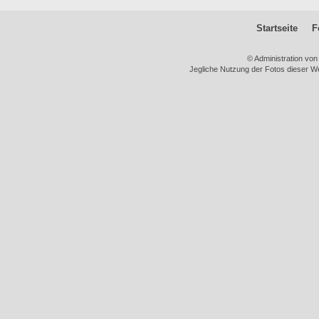
Startseite
F
© Administration vo
Jegliche Nutzung der Fotos dieser We