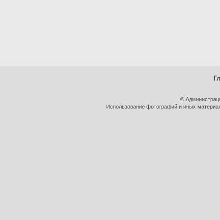
Г
© Администрац
Использование фотографий и иных материало