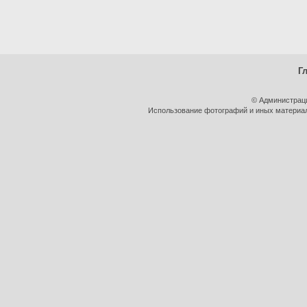
Г
© Администрац
Использование фотографий и иных материало