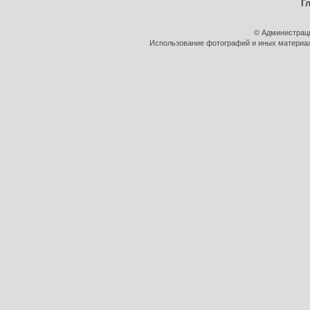
Г
© Администрац
Использование фотографий и иных материало