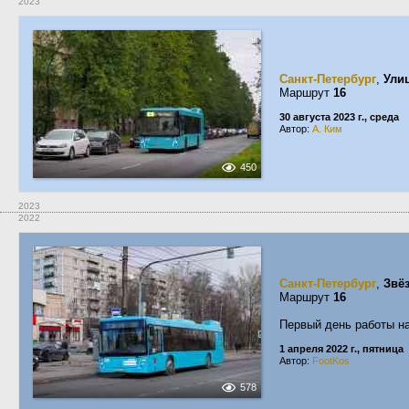
2023
Санкт-Петербург
,
Ули
Маршрут
16
30 августа 2023 г., среда
Автор:
А. Ким
450
2023
2022
Санкт-Петербург
,
Звё
Маршрут
16
Первый день работы н
1 апреля 2022 г., пятница
Автор:
FootKos
578