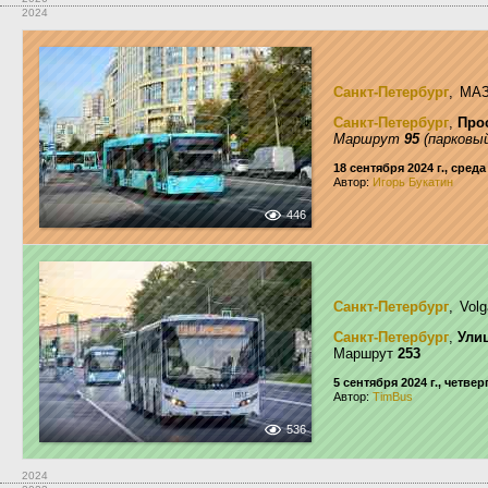
2024
Санкт-Петербург
, МА
Санкт-Петербург
,
Про
Маршрут
95
(парковый
18 сентября 2024 г., среда
Автор:
Игорь Букатин
446
Санкт-Петербург
, Vol
Санкт-Петербург
,
Ули
Маршрут
253
5 сентября 2024 г., четвер
Автор:
TimBus
536
2024