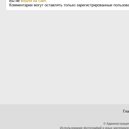
Вы не
вошли на сайт
.
Комментарии могут оставлять только зарегистрированные пользов
Гл
© Администрация
Использование фотографий и иных материалов