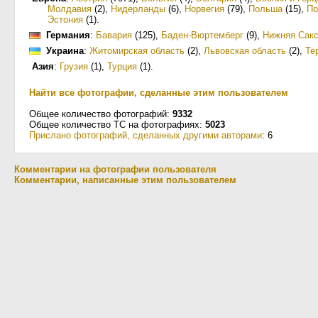
Молдавия
(2)
,
Нидерланды
(6)
,
Норвегия
(79)
,
Польша
(15)
,
По
Эстония
(1)
.
Германия
:
Бавария
(125)
,
Баден-Вюртемберг
(9)
,
Нижняя Сак
Украина
:
Житомирская область
(2)
,
Львовская область
(2)
,
Те
Азия
:
Грузия
(1)
,
Турция
(1)
.
Найти все фотографии, сделанные этим пользователем
Общее количество фотографий:
9332
Общее количество ТС на фотографиях:
5023
Прислано фотографий, сделанных другими авторами
: 6
Комментарии на фотографии пользователя
Комментарии, написанные этим пользователем