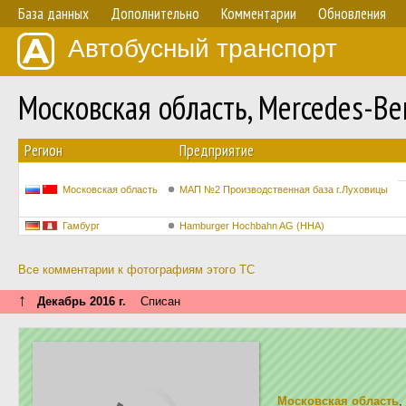
База данных
Дополнительно
Комментарии
Обновления
Автобусный транспорт
Московская область, Mercedes-
Регион
Предприятие
Московская область
МАП №2 Производственная база г.Луховицы
Гамбург
Hamburger Hochbahn AG (HHA)
Все комментарии к фотографиям этого ТС
↑
Декабрь 2016 г.
Списан
Московская область
,