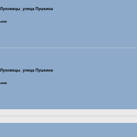
Луховицы
,
улица Пушкина
льник
Луховицы
,
улица Пушкина
льник