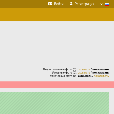
Войти
Регистрация
Второстепенные фото (0):
скрывать
/
показывать
Условные фото (0):
скрывать
/
показывать
Технические фото (0):
скрывать
/
показывать