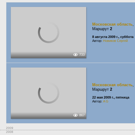
Московская область
,
Маршрут
2
8 августа 2009 г., суббота
Автор:
Новиков Сергей
733
Московская область
,
Маршрут
2
22 мая 2009 г., пятница
Автор:
A G
867
2009
2008