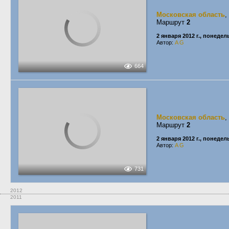
Московская область
,
Маршрут
2
2 января 2012 г., понеде
Автор:
A G
664
Московская область
,
Маршрут
2
2 января 2012 г., понеде
Автор:
A G
731
2012
2011