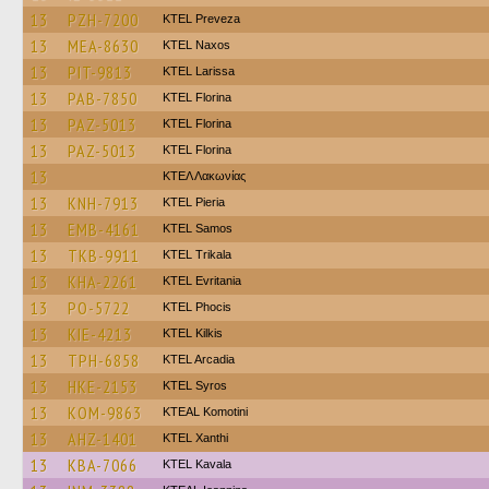
13
PZH-7200
KTEL Preveza
13
MEA-8630
KTEL Naxos
13
PIT-9813
KTEL Larissa
13
PAB-7850
KTEL Florina
13
PAZ-5013
KTEL Florina
13
PAZ-5013
KTEL Florina
13
ΚΤΕΛ Λακωνίας
13
KNH-7913
KTEL Pieria
13
EMB-4161
KTEL Samos
13
TKB-9911
ΚΤΕL Τrikala
13
KHA-2261
ΚΤΕL Evritania
13
PO-5722
ΚΤΕL Phocis
13
KIE-4213
KTEL Kilkis
13
TPH-6858
KTEL Arcadia
13
HKE-2153
KTEL Syros
13
KOM-9863
KTEAL Komotini
13
AHZ-1401
KTEL Xanthi
13
KBA-7066
KTEL Kavala