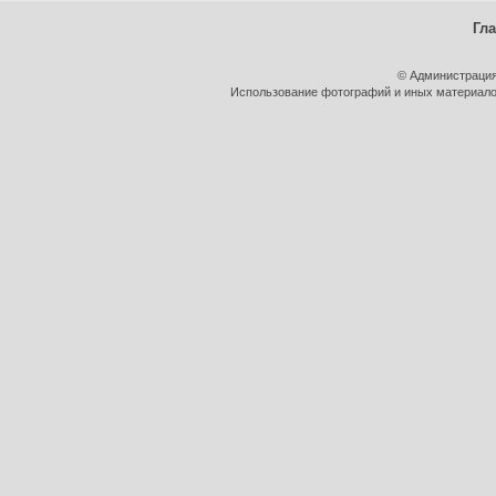
Гл
© Администрация
Использование фотографий и иных материалов