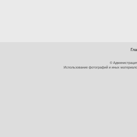
Гл
© Администрация
Использование фотографий и иных материалов