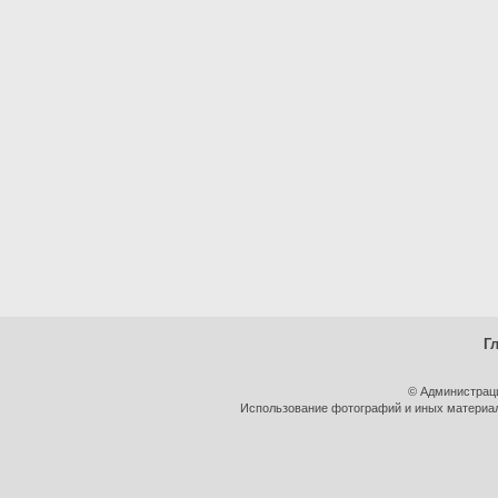
Г
© Администрац
Использование фотографий и иных материало