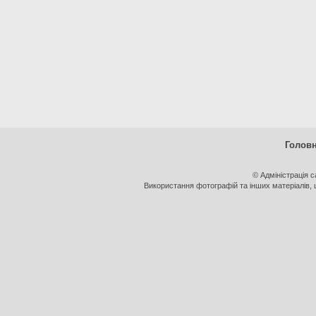
Голов
© Адміністрація 
Використання фотографій та інших матеріалів, щ