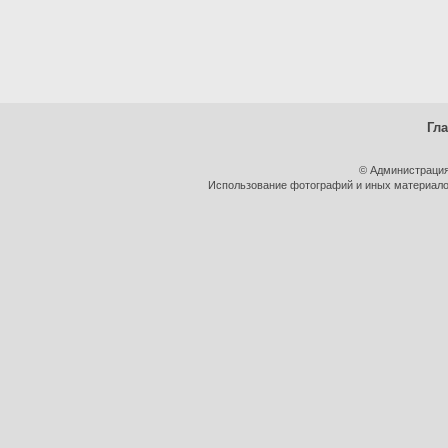
Гл
© Администрация
Использование фотографий и иных материалов