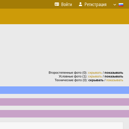
Войти
Регистрация
Второстепенные фото (0):
скрывать
/
показывать
Условные фото (1):
скрывать
/
показывать
Технические фото (0):
скрывать
/
показывать