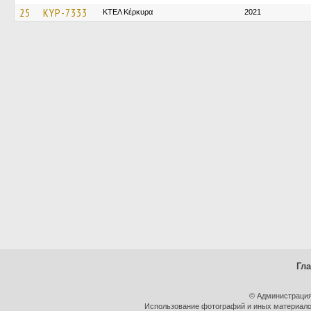
25
KYP-7333
ΚΤΕΛ Κέρκυρα
2021
Гл
© Администрация
Использование фотографий и иных материалов