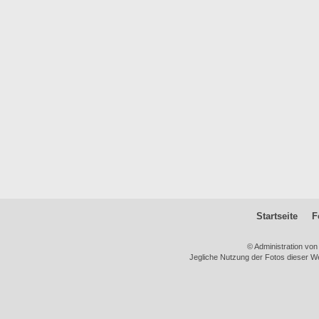
Startseite
F
© Administration vo
Jegliche Nutzung der Fotos dieser We