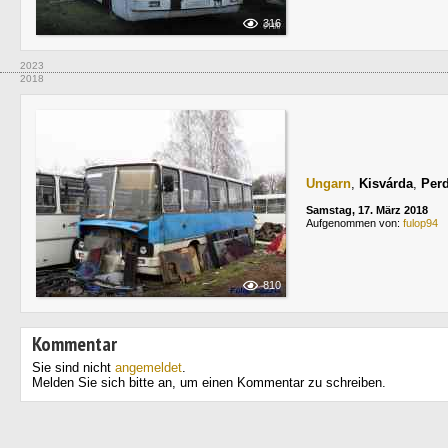
316
2023
2018
Ungarn
,
Kisvárda
,
Perd
Samstag, 17. März 2018
Aufgenommen von:
fulop94
810
Kommentar
Sie sind nicht
angemeldet
.
Melden Sie sich bitte an, um einen Kommentar zu schreiben.