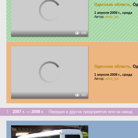
Одесская область
,
Од
1 апреля 2009 г., среда
Автор:
ariss_ka
595
Одесская область
,
Од
1 апреля 2009 г., среда
Автор:
ariss_ka
383
↑
2007 г. — 2008 г.
Передан в другое предприятие или на завод