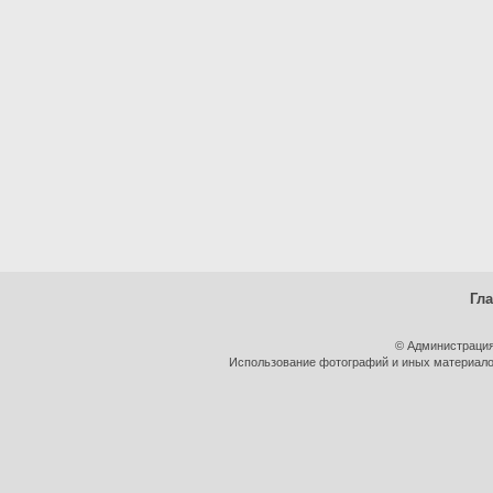
Гл
© Администрация
Использование фотографий и иных материалов