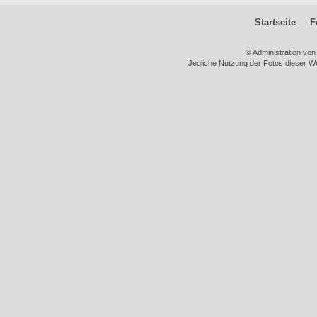
Startseite
F
© Administration vo
Jegliche Nutzung der Fotos dieser We