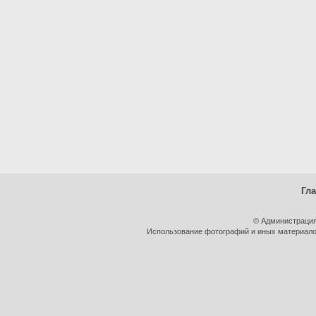
Гл
© Администрация
Использование фотографий и иных материалов