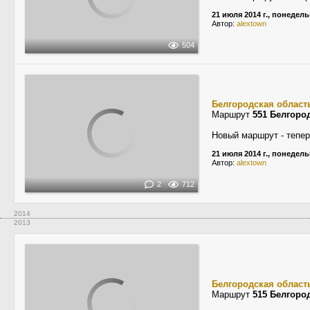
21 июля 2014 г., понедел
Автор:
alextown
504
Белгородская област
Маршрут
551 Белгоро
Новый маршрут - тепер
21 июля 2014 г., понедел
Автор:
alextown
2
712
2014
2013
Белгородская област
Маршрут
515 Белгоро