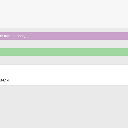
е или на завод
атели.