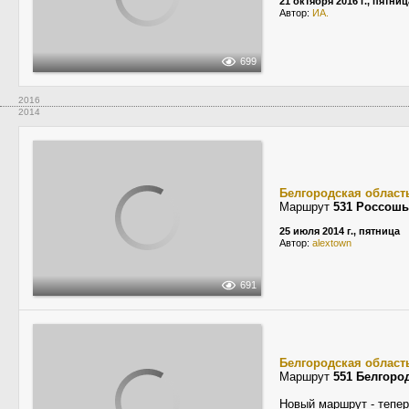
21 октября 2016 г., пятниц
Автор:
ИА.
699
2016
2014
Белгородская област
Маршрут
531 Россошь
25 июля 2014 г., пятница
Автор:
alextown
691
Белгородская област
Маршрут
551 Белгоро
Новый маршрут - тепер