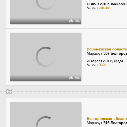
12 июня 2011 г., воскресе
Автор:
sasha1ski
453
Воронежская область
Маршрут
557 Белгоро
20 апреля 2011 г., среда
Автор:
yR29ik
706
2011
2009
Белгородская област
Маршрут
515 Белгоро