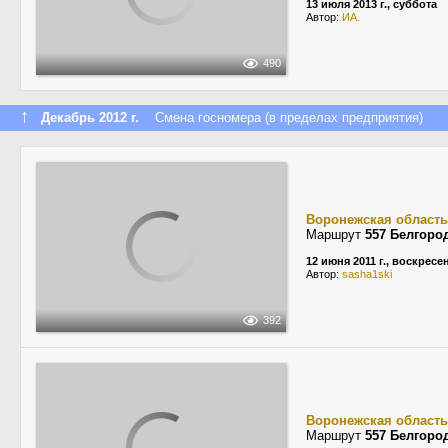
13 июля 2013 г., суббота
Автор:
ИА.
490
↑
Декабрь 2012 г.
Смена госномера (в пределах предприятия)
Воронежская область
Маршрут
557 Белгоро
12 июня 2011 г., воскресе
Автор:
sasha1ski
392
Воронежская область
Маршрут
557 Белгоро