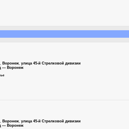
,
Воронеж
,
улица 45-й Стрелковой дивизии
д — Воронеж
нье
,
Воронеж
,
улица 45-й Стрелковой дивизии
д — Воронеж