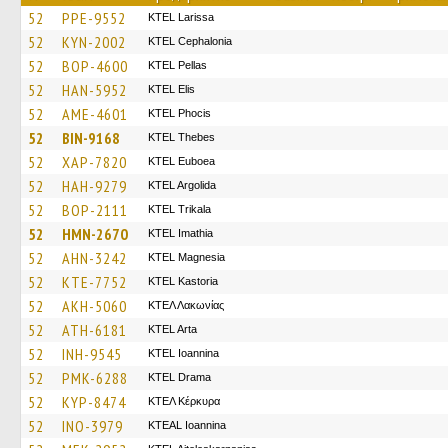
52
PPE-9552
KTEL Larissa
52
KYN-2002
KTEL Cephalonia
52
BOP-4600
KTEL Pellas
52
HAN-5952
KTEL Elis
52
AME-4601
ΚΤΕL Phocis
52
BIN-9168
KTEL Thebes
52
XAP-7820
ΚΤΕL Euboea
52
HAH-9279
KTEL Argolida
52
BOP-2111
ΚΤΕL Τrikala
52
HMN-2670
KTEL Imathia
52
AHN-3242
ΚΤΕL Magnesia
52
KTE-7752
KTEL Kastoria
52
AKH-5060
ΚΤΕΛ Λακωνίας
52
ATH-6181
KTEL Arta
52
INH-9545
KTEL Ioannina
52
PMK-6288
KTEL Drama
52
KYP-8474
ΚΤΕΛ Κέρκυρα
52
INO-3979
KTEAL Ioannina