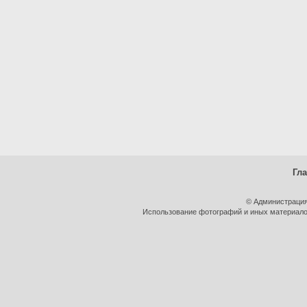
Гл
© Администрация
Использование фотографий и иных материалов