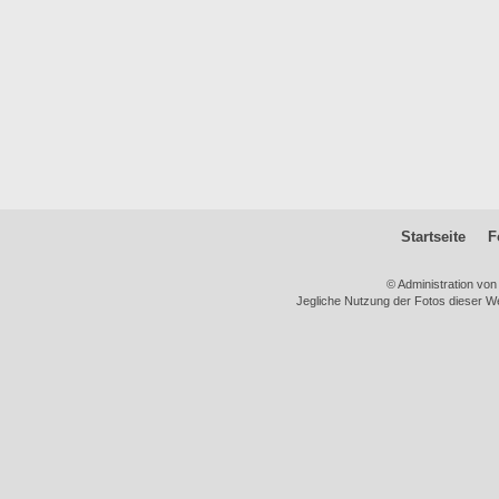
Startseite
F
© Administration vo
Jegliche Nutzung der Fotos dieser We