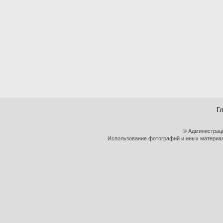
Г
© Администрац
Использование фотографий и иных материало